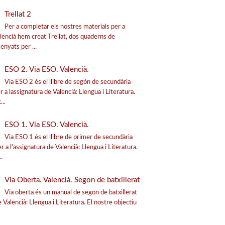
Trellat 2
Per a completar els nostres materials per a
alencià hem creat Trellat, dos quaderns de
senyats per ...
ESO 2. Via ESO. Valencià.
Via ESO 2 és el llibre de segón de secundària
r a lassignatura de Valencià: Llengua i Literatura.
...
ESO 1. Via ESO. Valencià.
Via ESO 1 és el llibre de primer de secundària
r a l'assignatura de Valencià: Llengua i Literatura.
.
Via Oberta. Valencià. Segon de batxillerat
Via oberta és un manual de segon de batxillerat
e Valencià: Llengua i Literatura. El nostre objectiu
.