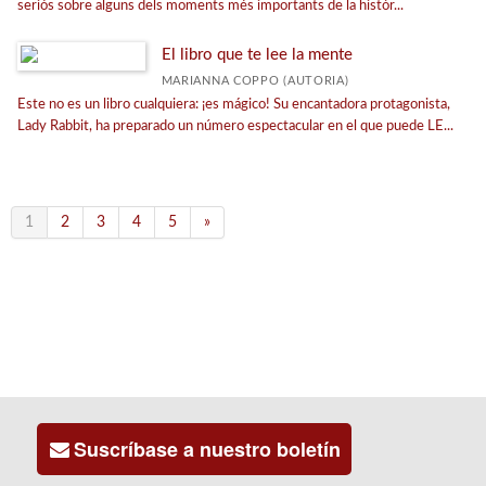
seriós sobre alguns dels moments més importants de la històr...
El libro que te lee la mente
MARIANNA COPPO (AUTORIA)
Este no es un libro cualquiera: ¡es mágico! Su encantadora protagonista,
Lady Rabbit, ha preparado un número espectacular en el que puede LE...
1
2
3
4
5
»
Suscríbase a nuestro boletín