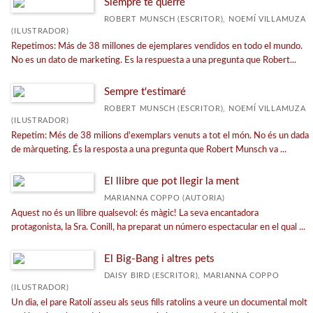
Siempre te querré
ROBERT MUNSCH (ESCRITOR), NOEMÍ VILLAMUZA
(ILUSTRADOR)
Repetimos: Más de 38 millones de ejemplares vendidos en todo el mundo.
No es un dato de marketing. Es la respuesta a una pregunta que Robert...
Sempre t'estimaré
ROBERT MUNSCH (ESCRITOR), NOEMÍ VILLAMUZA
(ILUSTRADOR)
Repetim: Més de 38 milions d'exemplars venuts a tot el món. No és un dada
de màrqueting. És la resposta a una pregunta que Robert Munsch va ...
El llibre que pot llegir la ment
MARIANNA COPPO (AUTORIA)
Aquest no és un llibre qualsevol: és màgic! La seva encantadora
protagonista, la Sra. Conill, ha preparat un número espectacular en el qual ...
El Big-Bang i altres pets
DAISY BIRD (ESCRITOR), MARIANNA COPPO
(ILUSTRADOR)
Un dia, el pare Ratolí asseu als seus fills ratolins a veure un documental molt