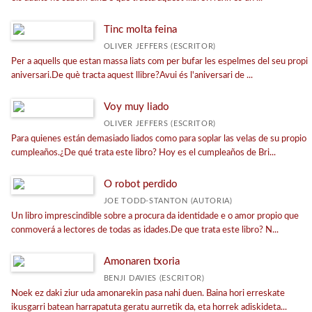
Tinc molta feina
OLIVER JEFFERS (ESCRITOR)
Per a aquells que estan massa liats com per bufar les espelmes del seu propi
aniversari.De què tracta aquest llibre?Avui és l'aniversari de ...
Voy muy liado
OLIVER JEFFERS (ESCRITOR)
Para quienes están demasiado liados como para soplar las velas de su propio
cumpleaños.¿De qué trata este libro? Hoy es el cumpleaños de Bri...
O robot perdido
JOE TODD-STANTON (AUTORIA)
Un libro imprescindible sobre a procura da identidade e o amor propio que
conmoverá a lectores de todas as idades.De que trata este libro? N...
Amonaren txoria
BENJI DAVIES (ESCRITOR)
Noek ez daki ziur uda amonarekin pasa nahi duen. Baina hori erreskate
ikusgarri batean harrapatuta geratu aurretik da, eta horrek adiskideta...