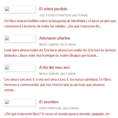
El robot perdido
JOE TODD-STANTON (AUTORIA)
Un libro imprescindible sobre la búsqueda de identidad y el amor propio que
conmoverá a lectores de todas las edades. ¿De qué trata este lib...
Aitonaren uhartea
BENJI DAVIES (AUTORIA)
Leok bere aitona maite du. Eta bere aitona Leo maite du. Eta hori ez da inoiz
aldatuko. Liburu eder eta hunkigarria, maite ditugun pertsonak...
A illa del meu avó
BENJI DAVIES (AUTORIA)
Leo ama o seu avó. E o seu avó ama a Leo. E iso nunca cambiará. Un libro
fermoso e conmovedor que nos mostra que as persoas que amamos
sempr...
El asombro
TOM PERCIVAL (AUTORIA)
¿De qué trata este libro? A veces el mundo parece pesado, apagado, sin