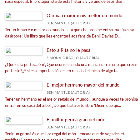
nada especial. El protagonista de esta historia vive uno de esos días...
O irmán maior máis mellor do mundo
BEN MANTLE (AUTORIA)
Ter un irmán é o mellor do mundo... ata que che prohibe entrar na súa casa
da árbore! Un libro que lles encantará aos fans de Benji Davies D...
Esto a Rita no le pasa
SIMONA CIRAOLO (AUTORIA)
¿Qué es la perfección?¿Qué ocurre cuando una mancha arruina lo que creías
perfecto?¿Y si esa imperfección es en realidad el inicio de algo i...
El mejor hermano mayor del mundo
BEN MANTLE (AUTORIA)
Tener un hermano es el mejor regalo del mundo... aunque a veces te prohíba
entrar en su casa del árbol.¿De qué trata este libro?Dicen que qu...
El millor germà gran del món
BEN MANTLE (AUTORIA)
Tenir un germà és el millor regal del món... encara que de vegades et