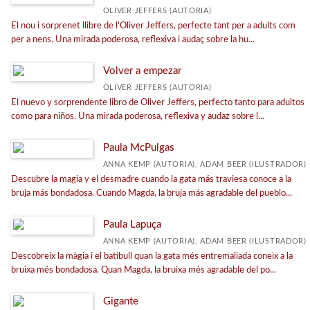
OLIVER JEFFERS (AUTORIA)
El nou i sorprenet llibre de l'Oliver Jeffers, perfecte tant per a adults com
per a nens. Una mirada poderosa, reflexiva i audaç sobre la hu...
Volver a empezar
OLIVER JEFFERS (AUTORIA)
El nuevo y sorprendente libro de Oliver Jeffers, perfecto tanto para adultos
como para niños. Una mirada poderosa, reflexiva y audaz sobre l...
Paula McPulgas
ANNA KEMP (AUTORIA), ADAM BEER (ILUSTRADOR)
Descubre la magia y el desmadre cuando la gata más traviesa conoce a la
bruja más bondadosa. Cuando Magda, la bruja más agradable del pueblo...
Paula Lapuça
ANNA KEMP (AUTORIA), ADAM BEER (ILUSTRADOR)
Descobreix la màgia i el batibull quan la gata més entremaliada coneix a la
bruixa més bondadosa. Quan Magda, la bruixa més agradable del po...
Gigante