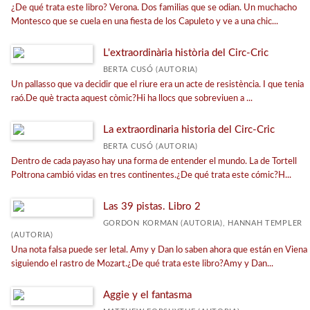
¿De qué trata este libro? Verona. Dos familias que se odian. Un muchacho
Montesco que se cuela en una fiesta de los Capuleto y ve a una chic...
L'extraordinària història del Circ-Cric
BERTA CUSÓ (AUTORIA)
Un pallasso que va decidir que el riure era un acte de resistència. I que tenia
raó.De què tracta aquest còmic?Hi ha llocs que sobreviuen a ...
La extraordinaria historia del Circ-Cric
BERTA CUSÓ (AUTORIA)
Dentro de cada payaso hay una forma de entender el mundo. La de Tortell
Poltrona cambió vidas en tres continentes.¿De qué trata este cómic?H...
Las 39 pistas. Libro 2
GORDON KORMAN (AUTORIA), HANNAH TEMPLER
(AUTORIA)
Una nota falsa puede ser letal. Amy y Dan lo saben ahora que están en Viena
siguiendo el rastro de Mozart.¿De qué trata este libro?Amy y Dan...
Aggie y el fantasma