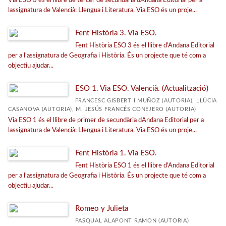
Via ESO 3 és el llibre de tercer de secundària dAndana Editorial per a
Veure'ls tots... (7)
lassignatura de Valencià: Llengua i Literatura. Via ESO és un proje...
Fent Història 3. Via ESO.
Fent Història ESO 3 és el llibre d'Andana Editorial
per a l'assignatura de Geografia i Història. És un projecte que té com a
objectiu ajudar...
ESO 1. Via ESO. Valencià. (Actualització)
FRANCESC GISBERT I MUÑOZ (AUTORIA), LLÚCIA
CASANOVA (AUTORIA), M. JESÚS FRANCÉS CONEJERO (AUTORIA)
Via ESO 1 és el llibre de primer de secundària dAndana Editorial per a
lassignatura de Valencià: Llengua i Literatura. Via ESO és un proje...
Fent Història 1. Via ESO.
Fent Història ESO 1 és el llibre d'Andana Editorial
per a l'assignatura de Geografia i Història. És un projecte que té com a
objectiu ajudar...
Romeo y Julieta
PASQUAL ALAPONT RAMON (AUTORIA)