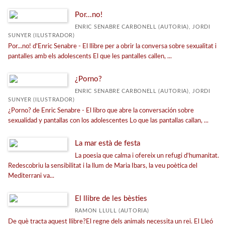
Por...no!
ENRIC SENABRE CARBONELL (AUTORIA), JORDI
SUNYER (ILUSTRADOR)
Por...no! d'Enric Senabre - El llibre per a obrir la conversa sobre sexualitat i
pantalles amb els adolescents El que les pantalles callen, ...
¿Porno?
ENRIC SENABRE CARBONELL (AUTORIA), JORDI
SUNYER (ILUSTRADOR)
¿Porno? de Enric Senabre - El libro que abre la conversación sobre
sexualidad y pantallas con los adolescentes Lo que las pantallas callan, ...
La mar està de festa
La poesia que calma i ofereix un refugi d'humanitat.
Redescobriu la sensibilitat i la llum de Maria Ibars, la veu poètica del
Mediterrani va...
El llibre de les bèsties
RAMON LLULL (AUTORIA)
De què tracta aquest llibre?El regne dels animals necessita un rei. El Lleó