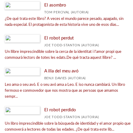
El asombro
TOM PERCIVAL (AUTORIA)
¿De qué trata este libro? A veces el mundo parece pesado, apagado, sin
nada especial. El protagonista de esta historia vive uno de esos días...
El robot perdut
JOE TODD-STANTON (AUTORIA)
Un llibre imprescindible sobre la cerca de la identitat i l'amor propi que
commourà lectors de totes les edats.De què tracta aquest llibre? ...
A illa del meu avó
BENJI DAVIES (AUTORIA)
Leo ama o seu avó. E o seu avó ama a Leo. E iso nunca cambiará. Un libro
fermoso e conmovedor que nos mostra que as persoas que amamos
sempr...
El robot perdido
JOE TODD-STANTON (AUTORIA)
Un libro imprescindible sobre la búsqueda de identidad y el amor propio que
conmoverá a lectores de todas las edades. ¿De qué trata este lib...