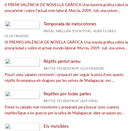
II PREMI VALÈNCIA DE NOVEL·LA GRÀFICA Una novel·la gràfica sobre la
precarietat i sobre l'actual món laboral. Múrcia, 2009. Juli, una univer...
Temporada de melocotones
ÁNGEL ABELLÁN (ESCRITOR), ALBA FLORES
(ILUSTRADOR)
III PREMIO VALÈNCIA DE NOVELA GRÁFICA Una novela gráfica sobre la
precariedad y sobre el actual mundo laboral. Murcia, 2009. Juli, una unive...
Rèptils pertot arreu
BRITTA TECKENTRUP (ILUSTRADOR)
Posa't unes sabates resistents i prepara't per seguir la pista d'uns quants
rèptils Acompanya els dragons per les selves de Madagascar, ves ...
Reptiles por todas partes
BRITTA TECKENTRUP (AUTORIA)
Ponte tu calzado más resistente y prepárate para buscar unos cuantos
reptilesSigue a los guecos por la selva de Madagascar, date un paseo po...
Els invisibles