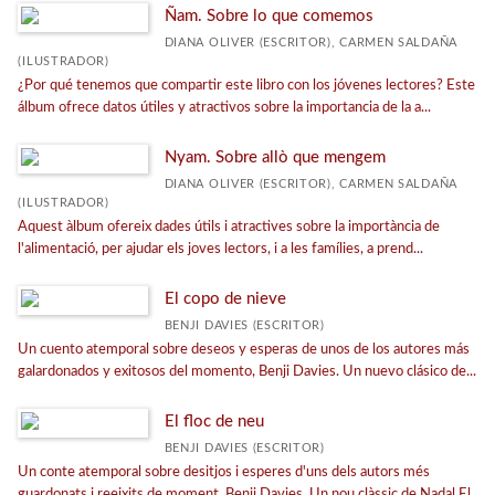
Ñam. Sobre lo que comemos
DIANA OLIVER (ESCRITOR), CARMEN SALDAÑA
(ILUSTRADOR)
¿Por qué tenemos que compartir este libro con los jóvenes lectores? Este
álbum ofrece datos útiles y atractivos sobre la importancia de la a...
Nyam. Sobre allò que mengem
DIANA OLIVER (ESCRITOR), CARMEN SALDAÑA
(ILUSTRADOR)
Aquest àlbum ofereix dades útils i atractives sobre la importància de
l'alimentació, per ajudar els joves lectors, i a les famílies, a prend...
El copo de nieve
BENJI DAVIES (ESCRITOR)
Un cuento atemporal sobre deseos y esperas de unos de los autores más
galardonados y exitosos del momento, Benji Davies. Un nuevo clásico de...
El floc de neu
BENJI DAVIES (ESCRITOR)
Un conte atemporal sobre desitjos i esperes d'uns dels autors més
guardonats i reeixits de moment, Benji Davies. Un nou clàssic de Nadal.El ...