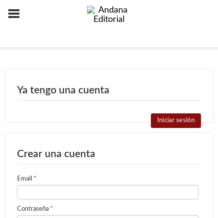
Ya tengo una cuenta
Iniciar sesión
Crear una cuenta
Email
*
Contraseña
*