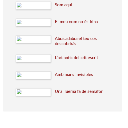
Som aquí
El meu nom no és Irina
Abracadabra el teu cos
descobriràs
L'art antic del crit escrit
Amb mans invisibles
Una lluerna fa de semàfor