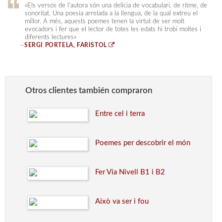
«Els versos de l’autora són una delícia de vocabulari, de ritme, de
sonoritat. Una poesia arrelada a la llengua, de la qual extreu el
millor. A més, aquests poemes tenen la virtut de ser molt
evocadors i fer que el lector de totes les edats hi trobi moltes i
diferents lectures»
—
SERGI PORTELA, FARISTOL
Otros clientes también compraron
Entre cel i terra
Poemes per descobrir el món
Fer Via Nivell B1 i B2
Això va ser i fou