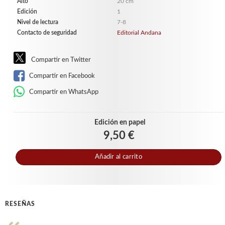
Alto
20 cm
Edición
1
Nivel de lectura
7-8
Contacto de seguridad
Editorial Andana
Compartir en Twitter
Compartir en Facebook
Compartir en WhatsApp
Edición en papel
9,50 €
Añadir al carrito
RESEÑAS