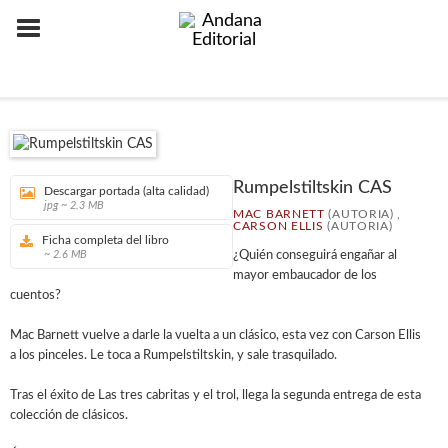
Rumpelstiltskin CAS
Descargar portada (alta calidad)
jpg ~ 2.3 MB
MAC BARNETT
(AUTORIA) ,
CARSON ELLIS
(AUTORIA)
Ficha completa del libro
~ 2.6 MB
¿Quién conseguirá engañar al
mayor embaucador de los
cuentos?
Mac Barnett vuelve a darle la vuelta a un clásico, esta vez con Carson Ellis
a los pinceles. Le toca a Rumpelstiltskin, y sale trasquilado.
Tras el éxito de Las tres cabritas y el trol, llega la segunda entrega de esta
colección de clásicos.