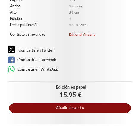
Páginas
127
Ancho
17,3 cm
Alto
24 cm
Edición
1
Fecha publicación
18-01-2023
Contacto de seguridad
Editorial Andana
Compartir en Twitter
Compartir en Facebook
Compartir en WhatsApp
Edición en papel
15,95 €
Añadir al carrito