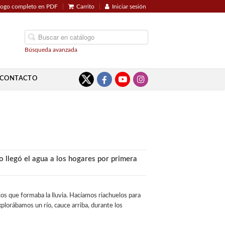
logo completo en PDF
Carrito
Iniciar sesión
Búsqueda avanzada
CONTACTO
 llegó el agua a los hogares por primera
s que formaba la lluvia. Hacíamos riachuelos para
plorábamos un río, cauce arriba, durante los