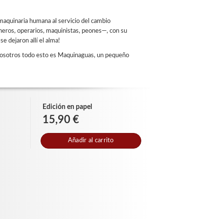
maquinaria humana al servicio del cambio
neros, operarios, maquinistas, peones—, con su
e dejaron allí el alma!
a nosotros todo esto es Maquinaguas, un pequeño
Edición en papel
15,90 €
Añadir al carrito