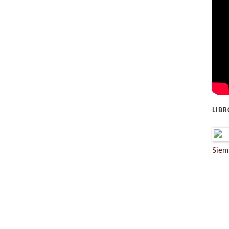
LIB
Siem