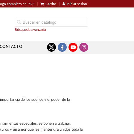
logo completo en PDF
Carrito
Iniciar sesión
Búsqueda avanzada
CONTACTO
 importancia de los sueños y el poder de la
erramientas especiales, se ponen a trabajar:
guros y un amor que les mantendrá unidos toda la