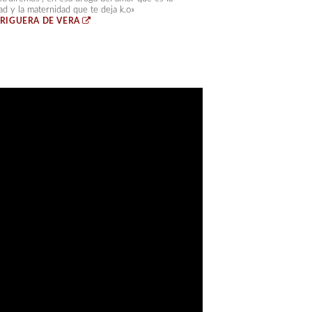
ad y la maternidad que te deja k.o»
RIGUERA DE VERA