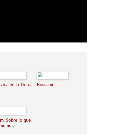
 vida en la Tierra
Búscame
m. Sobre lo que
omemos