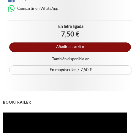
Compartir en WhatsApp
En letra ligada
7,50 €
Añadir al carrito
También disponible en
En mayúsculas
/ 7,50 €
BOOKTRAILER