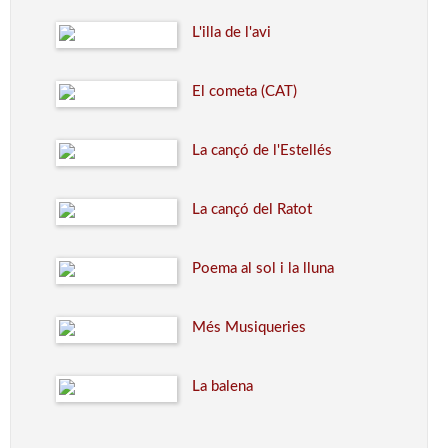
L'illa de l'avi
El cometa (CAT)
La cançó de l'Estellés
La cançó del Ratot
Poema al sol i la lluna
Més Musiqueries
La balena