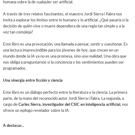
humana sobre la de cualquier ser artificial.
A través de tres relatos fascinantes, el maestro Jordi Sierra i Fabra nos
invita a explorar los límites entre lo humano y lo artificial. ¿Qué pasaría si la
decisión de quién vive o muere dependiera de una regla tan simple y a la
vez tan compleja?
Este libro es una provocación, una llamada a pensar, sentir y cuestionar. Es
una lectura imprescindible para los jóvenes de hoy, que crecen en un
mundo donde la IA ya no es una promesa, sino una realidad. Una obra que
nos obliga a preguntarnos si la conciencia y los sentimientos pueden ser
programados.
Una sinergia entre ficción y ciencia
Este libro es un diálogo perfecto entre la literatura y la ciencia. La primera
parte, de la mano del reconocido autor Jordi Sierra i Fabra. La segunda, a
cargo de
Carles Sierra, investigador del CSIC en inteligencia artificial,
nos
ofrece un epílogo revelador sobre la IA.
A destacar...