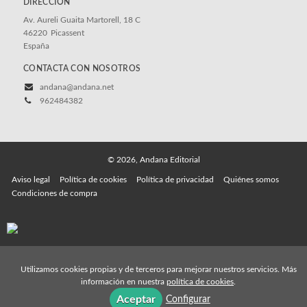
DIRECCIÓN
Av. Aureli Guaita Martorell, 18 C
46220
Picassent
España
CONTACTA CON NOSOTROS
andana@andana.net
962484382
© 2026, Andana Editorial
Aviso legal
Política de cookies
Política de privacidad
Quiénes somos
Condiciones de compra
Utilizamos cookies propias y de terceros para mejorar nuestros servicios. Más
información en nuestra
política de cookies
.
Aceptar
Configurar