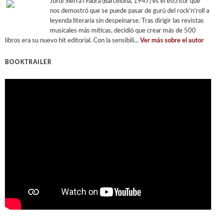
Jordi Sierra i Fabra (Barcelona, 1947) es el escritor que
nos demostró que se puede pasar de gurú del rock'n'roll a
leyenda literaria sin despeinarse. Tras dirigir las revistas
musicales más míticas, decidió que crear más de 500
libros era su nuevo hit editorial. Con la sensibili...
Ver más sobre el autor
BOOKTRAILER