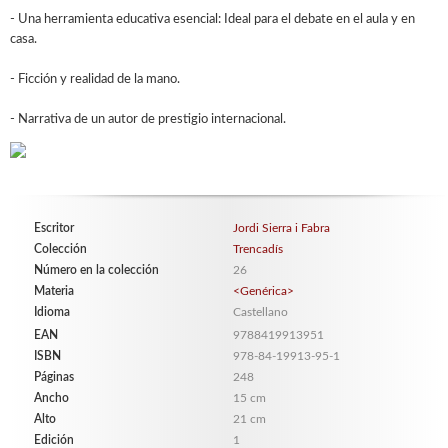
- Una herramienta educativa esencial: Ideal para el debate en el aula y en
casa.
- Ficción y realidad de la mano.
- Narrativa de un autor de prestigio internacional.
Escritor
Jordi Sierra i Fabra
Colección
Trencadís
Número en la colección
26
Materia
<Genérica>
Idioma
Castellano
EAN
9788419913951
ISBN
978-84-19913-95-1
Páginas
248
Ancho
15 cm
Alto
21 cm
Edición
1