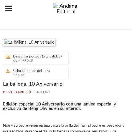
Descargar portada (alta calidad)
jpg ~ 479.0 kB
Ficha completa del libro
~ 5.0 MB
La ballena. 10 Aniversario
BENJI DAVIES
(ESCRITOR)
Edición especial 10 Aniversario con una lámina especial y
exclusiva de Benji Davies en su interior.
Noé y su padre viven en una casa a la orilla del mar. El padre es pescador y
por eso Noé, durante el día, solo tiene la compañía de seis gatos. Una