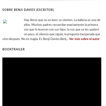
SOBRE BENJI DAVIES (ESCRITOR)
Hay libros que no se leen: se sienten. La ballena es uno de
ellos. Muchos padres recuerdan exactamente la primera
vez que lo leyeron con sus hijos: la voz que se les quebró
un poco, el silencio que siguió, la pregunta inesperada que
vino después. No es magia. Es Benji Davies.Benj...
Ver más sobre el autor
BOOKTRAILER