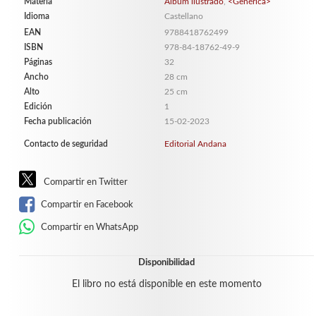
Materia
Álbum ilustrado
,
<Genérica>
Idioma
Castellano
EAN
9788418762499
ISBN
978-84-18762-49-9
Páginas
32
Ancho
28 cm
Alto
25 cm
Edición
1
Fecha publicación
15-02-2023
Contacto de seguridad
Editorial Andana
Compartir en Twitter
Compartir en Facebook
Compartir en WhatsApp
Disponibilidad
El libro no está disponible en este momento