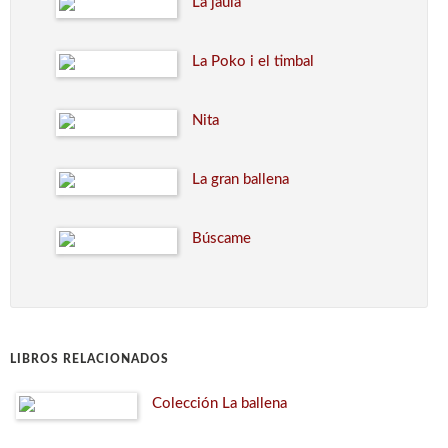
La jaula
La Poko i el timbal
Nita
La gran ballena
Búscame
LIBROS RELACIONADOS
Colección La ballena