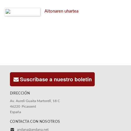
Aitonaren uhartea
Suscríbase a nuestro boletín
DIRECCIÓN
Av. Aureli Guaita Martorell, 18 C
46220
Picassent
España
CONTACTA CON NOSOTROS
andana@andana.net