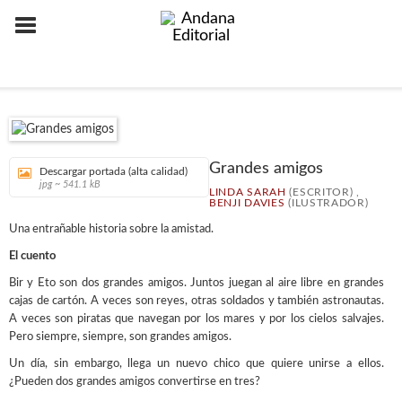
Grandes amigos
Descargar portada (alta calidad)
jpg ~ 541.1 kB
LINDA SARAH
(ESCRITOR) ,
BENJI DAVIES
(ILUSTRADOR)
Una entrañable historia sobre la amistad.
El cuento
Bir y Eto son dos grandes amigos. Juntos juegan al aire libre en grandes
cajas de cartón. A veces son reyes, otras soldados y también astronautas.
A veces son piratas que navegan por los mares y por los cielos salvajes.
Pero siempre, siempre, son grandes amigos.
Un día, sin embargo, llega un nuevo chico que quiere unirse a ellos.
¿Pueden dos grandes amigos convertirse en tres?