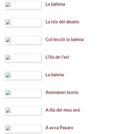
La ballena
La isla del abuelo
Col·lecció la balena
L'illa de l'avi
La balena
Amonaren txoria
A illa del meu avó
A avoa Paxaro