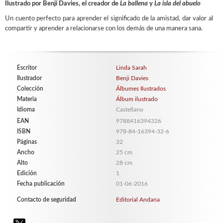
Ilustrado por Benji Davies, el creador de
La ballena
y
La isla del abuelo
Un cuento perfecto para aprender el significado de la amistad, dar valor al
compartir y aprender a relacionarse con los demás de una manera sana.
Escritor
Linda Sarah
Ilustrador
Benji Davies
Colección
Álbumes Ilustrados
Materia
Álbum ilustrado
Idioma
Castellano
EAN
9788416394326
ISBN
978-84-16394-32-6
Páginas
32
Ancho
25 cm
Alto
28 cm
Edición
1
Fecha publicación
01-06-2016
Contacto de seguridad
Editorial Andana