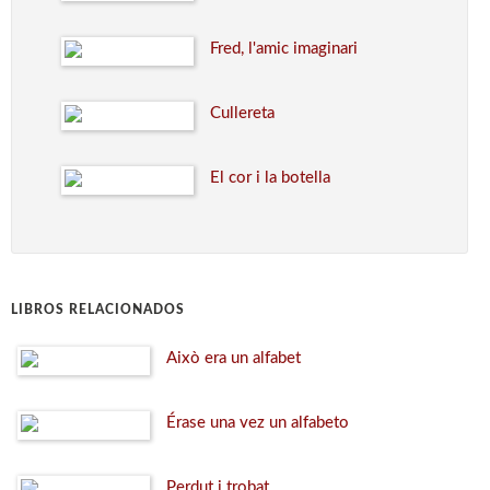
Fred, l'amic imaginari
Cullereta
El cor i la botella
LIBROS RELACIONADOS
Això era un alfabet
Érase una vez un alfabeto
Perdut i trobat