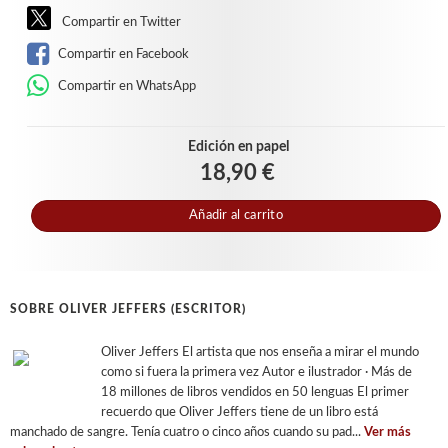
Compartir en Twitter
Compartir en Facebook
Compartir en WhatsApp
Edición en papel
18,90 €
Añadir al carrito
SOBRE OLIVER JEFFERS (ESCRITOR)
Oliver Jeffers El artista que nos enseña a mirar el mundo
como si fuera la primera vez Autor e ilustrador · Más de
18 millones de libros vendidos en 50 lenguas El primer
recuerdo que Oliver Jeffers tiene de un libro está
manchado de sangre. Tenía cuatro o cinco años cuando su pad...
Ver más