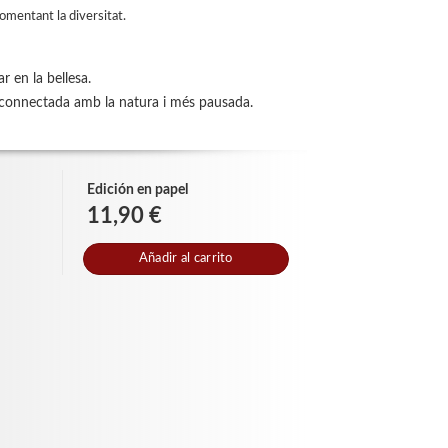
fomentant la diversitat.
r en la bellesa.
s connectada amb la natura i més pausada.
Edición en papel
11,90 €
Añadir al carrito