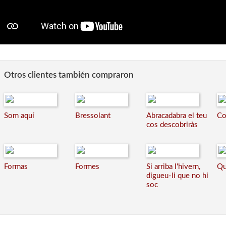
Otros clientes también compraron
Som aquí
Bressolant
Abracadabra el teu
Co
cos descobriràs
Formas
Formes
Si arriba l'hivern,
Qu
digueu-li que no hi
soc