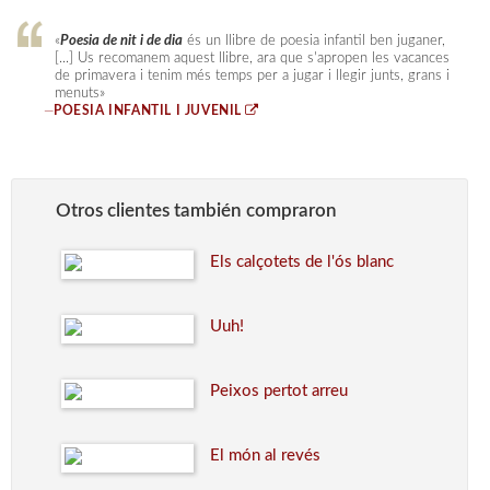
«
Poesia de nit i de dia
és un llibre de poesia infantil ben juganer,
[...] Us recomanem aquest llibre, ara que s'apropen les vacances
de primavera i tenim més temps per a jugar i llegir junts, grans i
menuts»
—
POESIA INFANTIL I JUVENIL
Otros clientes también compraron
Els calçotets de l'ós blanc
Uuh!
Peixos pertot arreu
El món al revés