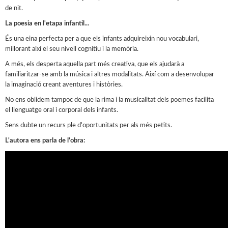
de nit.
La poesia en l'etapa infantil...
És una eina perfecta per a que els infants adquireixin nou vocabulari,
millorant així el seu nivell cognitiu i la memòria.
A més, els desperta aquella part més creativa, que els ajudarà a
familiaritzar-se amb la música i altres modalitats. Així com a desenvolupar
la imaginació creant aventures i històries.
No ens oblidem tampoc de que la rima i la musicalitat dels poemes facilita
el llenguatge oral i corporal dels infants.
Sens dubte un recurs ple d'oportunitats per als més petits.
L'autora ens parla de l'obra: