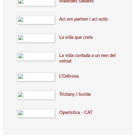
Maleïdes sabates
Ací em pariren i ací estic
La vida que creix
La vida contada a un nen del
veïnat
L'Odissea
Tristany i Isolda
Operística - CAT