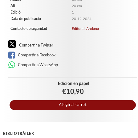
Alt
20 cm
Edició
1
Data de publicació
20-12-2024
Contacto de seguridad
Editorial Andana
Compartir a Twitter
Compartir a Facebook
Compartir a WhatsApp
Edición en papel
€10,90
Afegir al carret
BIBLIOTRÀILER