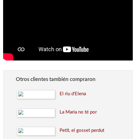
Otros clientes también compraron
El riu d'Elena
La Maria no té por
Petit, el gosset perdut