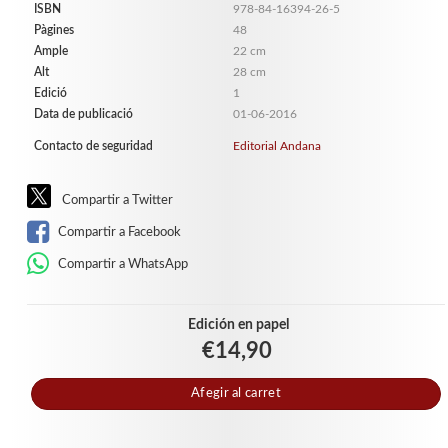
ISBN
978-84-16394-26-5
Pàgines
48
Ample
22 cm
Alt
28 cm
Edició
1
Data de publicació
01-06-2016
Contacto de seguridad
Editorial Andana
Compartir a Twitter
Compartir a Facebook
Compartir a WhatsApp
Edición en papel
€14,90
Afegir al carret