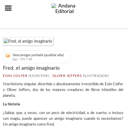
Descarregar portada (qualitat alta)
jpg ~ 205.5 kB
Fred, el amigo imaginario
EOIN COLFER
(ESCRITOR) ,
OLIVER JEFFERS
(ILUSTRADOR)
Una historia singular, divertida y absolutamente irresistible de Eoin Colfer
y Oliver Jeffers, dos de los mejores creadores de libros infantiles del
planeta.
La historia
¿Sabías que, a veces, con un poco de electricidad, o de suerte, o incluso
con magia, puede aparecer un amigo imaginario cuando lo necesitamos?
Un amigo imaginario como Fred.