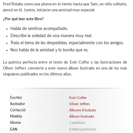
Fred flotaba como una pluma en el viento hasta que Sam, un niño solitario,
pensó en él. Juntos, iniciaron una amistad muy especial.
¿Por qué leer este libro?
Habla de sentirse acompañado.
Describe la soledad de una manera muy real.
Trata el tema de las despedidas, especialmente con los amigos.
Nos habla de la amistad y lo bonita que es.
La química perfecta entre el texto de Eoin Colfer y las ilustraciones de
Oliver Jeffers convierte a este nuevo álbum ilustrado en uno de los más
singulares publicados en los últimos años.
Escritor
Eoin Colfer
Ilustrador
Oliver Jeffers
Col·lecció
Àlbums il·lustrats
Matèria
Álbum ilustrado
Idioma
Castellano
EAN
9788416394265