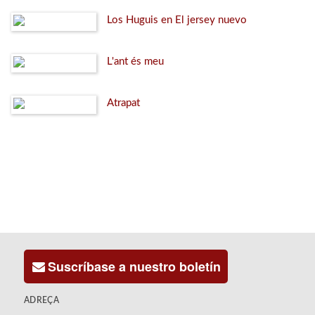
Los Huguis en El jersey nuevo
L'ant és meu
Atrapat
Suscríbase a nuestro boletín
ADREÇA