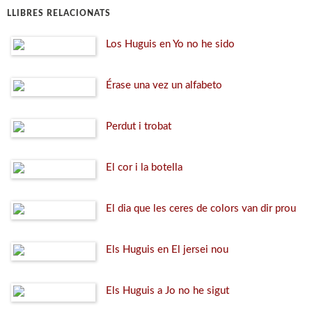
LLIBRES RELACIONATS
Los Huguis en Yo no he sido
Érase una vez un alfabeto
Perdut i trobat
El cor i la botella
El dia que les ceres de colors van dir prou
Els Huguis en El jersei nou
Els Huguis a Jo no he sigut