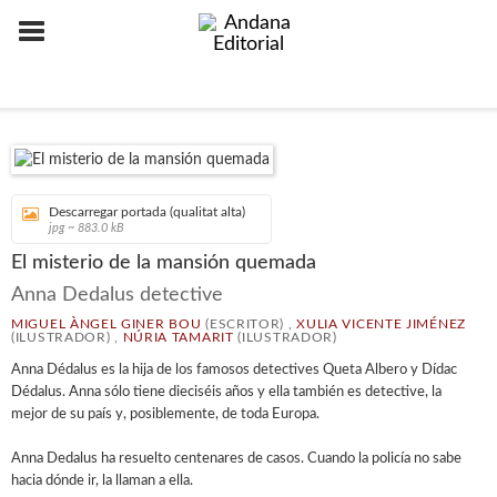
Descarregar portada (qualitat alta)
jpg ~ 883.0 kB
El misterio de la mansión quemada
Anna Dedalus detective
MIGUEL ÀNGEL GINER BOU
(ESCRITOR) ,
XULIA VICENTE JIMÉNEZ
(ILUSTRADOR) ,
NÚRIA TAMARIT
(ILUSTRADOR)
Anna Dédalus es la hija de los famosos detectives Queta Albero y Dídac
Dédalus. Anna sólo tiene dieciséis años y ella también es detective, la
mejor de su país y, posiblemente, de toda Europa.
Anna Dedalus ha resuelto centenares de casos. Cuando la policía no sabe
hacia dónde ir, la llaman a ella.