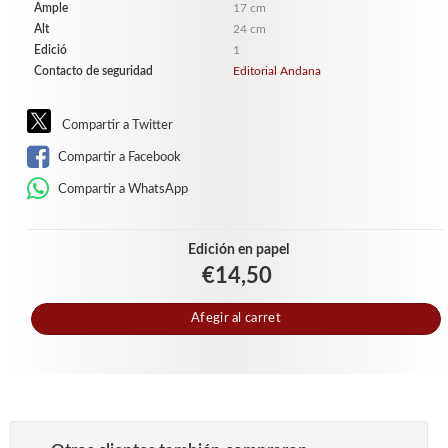
Ample
17 cm
Alt
24 cm
Edició
1
Contacto de seguridad
Editorial Andana
Compartir a Twitter
Compartir a Facebook
Compartir a WhatsApp
Edición en papel
€14,50
Afegir al carret