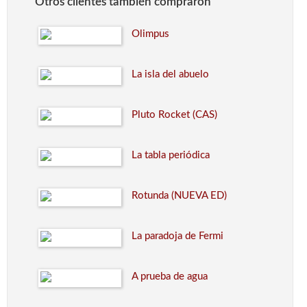
Otros clientes también compraron
Olimpus
La isla del abuelo
Pluto Rocket (CAS)
La tabla periódica
Rotunda (NUEVA ED)
La paradoja de Fermi
A prueba de agua