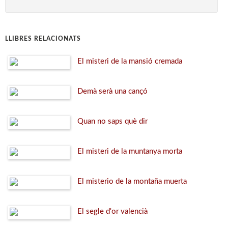
LLIBRES RELACIONATS
El misteri de la mansió cremada
Demà serà una cançó
Quan no saps què dir
El misteri de la muntanya morta
El misterio de la montaña muerta
El segle d'or valencià