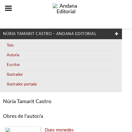
NÚRIA TAMARIT CASTRO – ANDANA EDITORIAL
Tots
Autoria
Escritor
Ilustrador
Ilustrador portada
Núria Tamarit Castro
Obres de l'autor/a
Dues monedes