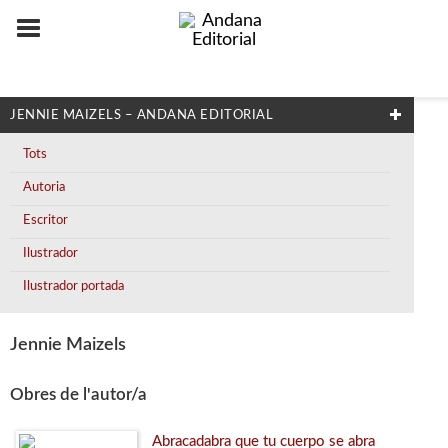
JENNIE MAIZELS – ANDANA EDITORIAL
Tots
Autoria
Escritor
Ilustrador
Ilustrador portada
Jennie Maizels
Obres de l'autor/a
Abracadabra que tu cuerpo se abra