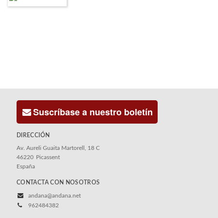
Suscríbase a nuestro boletín
DIRECCIÓN
Av. Aureli Guaita Martorell, 18 C
46220
Picassent
España
CONTACTA CON NOSOTROS
andana@andana.net
962484382