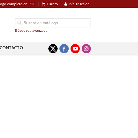
logo completo en PDF
Carrito
Iniciar sesión
Búsqueda avanzada
CONTACTO