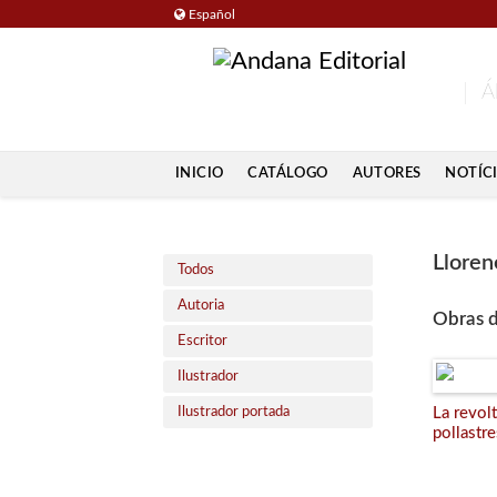
Español
Á
INICIO
CATÁLOGO
AUTORES
NOTÍC
Lloren
Todos
Autoria
Obras d
Escritor
Ilustrador
Ilustrador portada
La revolt
pollastre